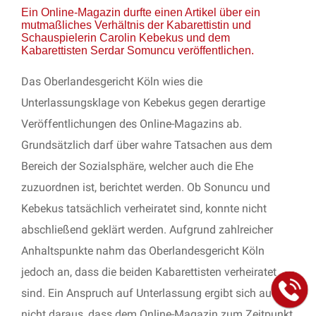
Ein Online-Magazin durfte einen Artikel über ein
mutmaßliches Verhältnis der Kabarettistin und
Schauspielerin Carolin Kebekus und dem
Kabarettisten Serdar Somuncu veröffentlichen.
Das Oberlandesgericht Köln wies die
Unterlassungsklage von Kebekus gegen derartige
Veröffentlichungen des Online-Magazins ab.
Grundsätzlich darf über wahre Tatsachen aus dem
Bereich der Sozialsphäre, welcher auch die Ehe
zuzuordnen ist, berichtet werden. Ob Sonuncu und
Kebekus tatsächlich verheiratet sind, konnte nicht
abschließend geklärt werden. Aufgrund zahlreicher
Anhaltspunkte nahm das Oberlandesgericht Köln
jedoch an, dass die beiden Kabarettisten verheiratet
sind. Ein Anspruch auf Unterlassung ergibt sich auch
nicht daraus, dass dem Online-Magazin zum Zeitpunkt