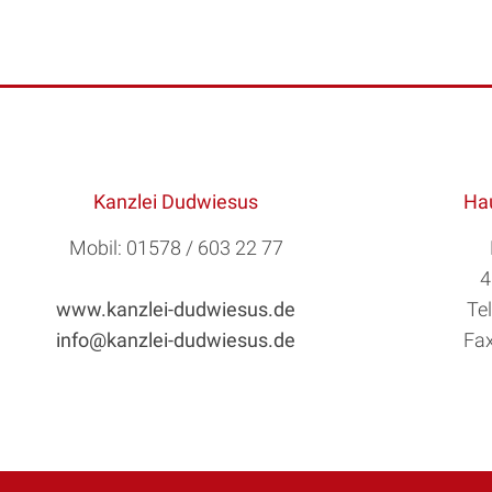
Kanzlei Dudwiesus
Hau
Mobil: 01578 / 603 22 77
4
www.kanzlei-dudwiesus.de
Te
info@kanzlei-dudwiesus.de
Fax