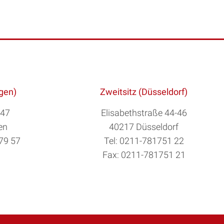
ngen)
Zweitsitz (Düsseldorf)
 47
Elisabethstraße 44-46
en
40217 Düsseldorf
879 57
Tel: 0211-781751 22
Fax: 0211-781751 21