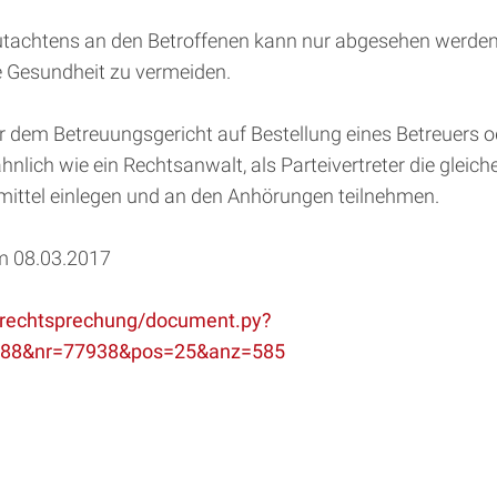
tachtens an den Betroffenen kann nur abgesehen werden,
ine Gesundheit zu vermeiden.
or dem Betreuungsgericht auf Bestellung eines Betreuers 
ähnlich wie ein Rechtsanwalt, als Parteivertreter die gleic
mittel einlegen und an den Anhörungen teilnehmen.
om 08.03.2017
in/rechtsprechung/document.py?
2288&nr=77938&pos=25&anz=585