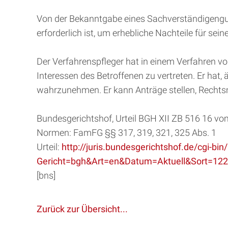
Von der Bekanntgabe eines Sachverständigengu
erforderlich ist, um erhebliche Nachteile für se
Der Verfahrenspfleger hat in einem Verfahren v
Interessen des Betroffenen zu vertreten. Er hat, 
wahrzunehmen. Er kann Anträge stellen, Rechts
Bundesgerichtshof, Urteil BGH XII ZB 516 16 v
Normen: FamFG §§ 317, 319, 321, 325 Abs. 1
Urteil:
http://juris.bundesgerichtshof.de/cgi-b
Gericht=bgh&Art=en&Datum=Aktuell&Sort=1
[bns]
Zurück zur Übersicht...