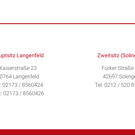
ptsitz Langenfeld
Zweitsitz (Soli
Kaiserstraße 23
Fürker Straße
0764 Langenfeld
42697 Soling
l: 02173 / 8560424
Tel: 0212 / 520 
: 02173 / 8560426