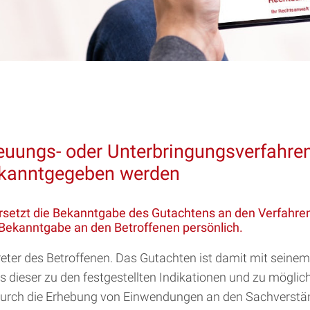
euungs- oder Unterbringungsverfahre
ekanntgegeben werden
 ersetzt die Bekanntgabe des Gutachtens an den Verfahre
 Bekanntgabe an den Betroffenen persönlich.
rtreter des Betroffenen. Das Gutachten ist damit mit seine
ss dieser zu den festgestellten Indikationen und zu mögl
 durch die Erhebung von Einwendungen an den Sachverstän